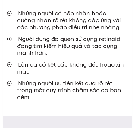
Những người có nếp nhăn hoặc
đường nhăn rõ rệt không đáp ứng với
các phương pháp điều trị nhẹ nhàng
Người dùng đã quen sử dụng retinoid
đang tìm kiếm hiệu quả và tác dụng
mạnh hơn.
Làn da có kết cấu không đều hoặc xỉn
màu
Những người ưu tiên kết quả rõ rệt
trong một quy trình chăm sóc da ban
đêm.