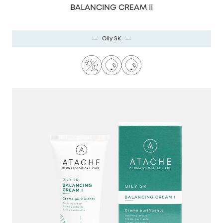
BALANCING CREAM II
Oily SK