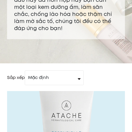
dầu hay da hỗn hợp hay bạn cần
một loại kem dưỡng ẩm, làm săn
chắc, chống lão hóa hoặc thậm chí
làm mờ sắc tố, chúng tôi đều có thể
đáp ứng cho bạn!
Sắp xếp
Mặc định