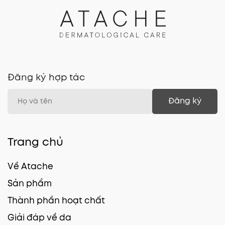
Đăng ký hợp tác
Đăng ký
Trang chủ
Về Atache
Sản phẩm
Thành phần hoạt chất
Giải đáp về da