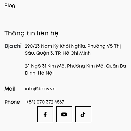
Blog
Thông tin liên hệ
290/23 Nam Kỳ Khởi Nghĩa, Phường Võ Thị
Địa chỉ
Sáu, Quận 3, TP. Hồ Chí Minh
24 Ngõ 31 Kim Mã, Phường Kim Mã, Quận Ba
Đình, Hà Nội
info@tday.vn
Mail
+(84) 070 372 4567
Phone