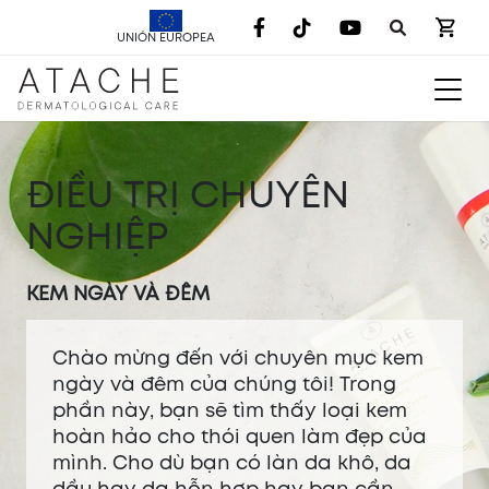
UNIÓN EUROPEA
ĐIỀU TRỊ CHUYÊN
NGHIỆP
KEM NGÀY VÀ ĐÊM
Chào mừng đến với chuyên mục kem
ngày và đêm của chúng tôi! Trong
phần này, bạn sẽ tìm thấy loại kem
hoàn hảo cho thói quen làm đẹp của
mình. Cho dù bạn có làn da khô, da