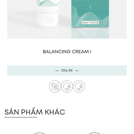
BALANCING CREAM I
Oily SK
SẢN PHẨM KHÁC