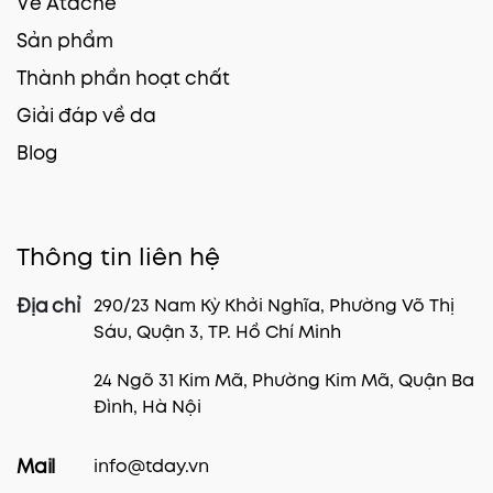
Về Atache
Sản phẩm
Thành phần hoạt chất
Giải đáp về da
Blog
Thông tin liên hệ
290/23 Nam Kỳ Khởi Nghĩa, Phường Võ Thị
Địa chỉ
Sáu, Quận 3, TP. Hồ Chí Minh
24 Ngõ 31 Kim Mã, Phường Kim Mã, Quận Ba
Đình, Hà Nội
info@tday.vn
Mail