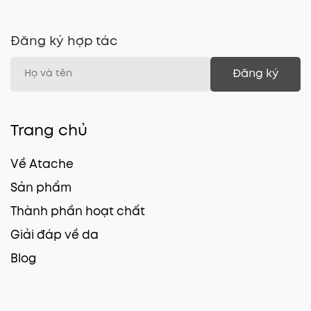
Đăng ký hợp tác
Đăng ký
Trang chủ
Về Atache
Sản phẩm
Thành phần hoạt chất
Giải đáp về da
Blog