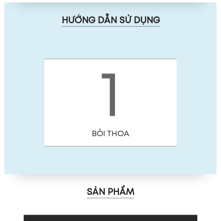
HƯỚNG DẪN SỬ DỤNG
1
BÔI THOA
SẢN PHẨM