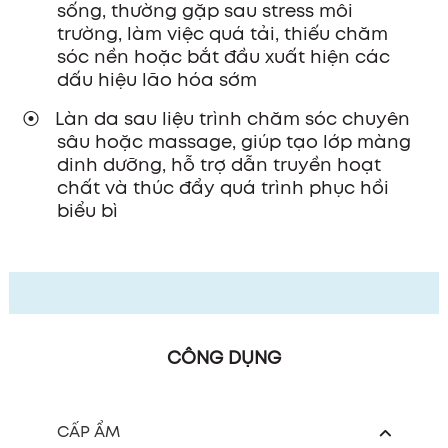
sống, thường gặp sau stress môi
trường, làm việc quá tải, thiếu chăm
sóc nền hoặc bắt đầu xuất hiện các
dấu hiệu lão hóa sớm
Làn da sau liệu trình chăm sóc chuyên
sâu hoặc massage, giúp tạo lớp màng
dinh dưỡng, hỗ trợ dẫn truyền hoạt
chất và thúc đẩy quá trình phục hồi
biểu bì
CÔNG DỤNG
CẤP ẨM