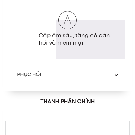
Cấp ẩm sâu, tăng độ đàn
hồi và mềm mại
PHỤC HỒI
THÀNH PHẦN CHÍNH