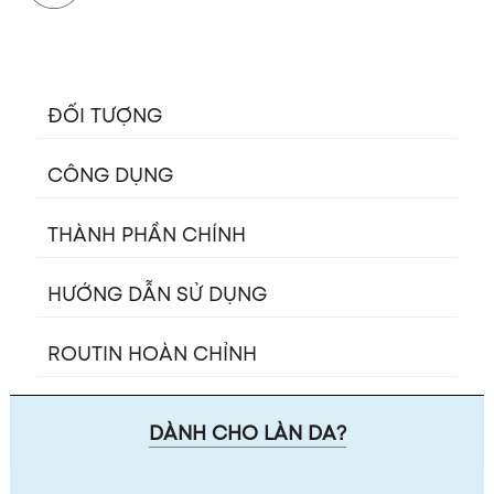
ĐỐI TƯỢNG
CÔNG DỤNG
THÀNH PHẦN CHÍNH
HƯỚNG DẪN SỬ DỤNG
ROUTIN HOÀN CHỈNH
DÀNH CHO LÀN DA?