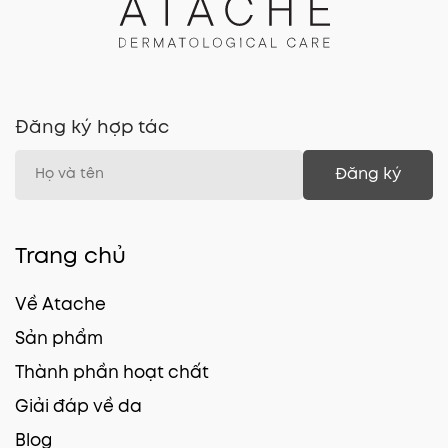
Đăng ký hợp tác
Đăng ký
Trang chủ
Về Atache
Sản phẩm
Thành phần hoạt chất
Giải đáp về da
Blog