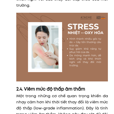
trường.
2.4. Viêm mức độ thấp âm thầm
Một trong những cơ chế quan trọng khiến da
nhạy cảm hơn khi thời tiết thay đổi là viêm mức
độ thấp (low-grade inflammation). Đây là tình