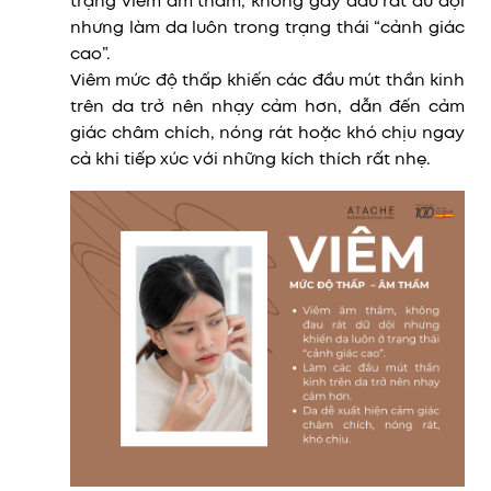
trạng viêm âm thầm, không gây đau rát dữ dội
nhưng làm da luôn trong trạng thái “cảnh giác
cao”.
Viêm mức độ thấp khiến các đầu mút thần kinh
trên da trở nên nhạy cảm hơn, dẫn đến cảm
giác châm chích, nóng rát hoặc khó chịu ngay
cả khi tiếp xúc với những kích thích rất nhẹ.