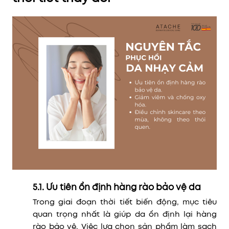
5.1. Ưu tiên ổn định hàng rào bảo vệ da
Trong giai đoạn thời tiết biến động, mục tiêu
quan trọng nhất là giúp da ổn định lại hàng
rào bảo vệ. Việc lựa chọn sản phẩm làm sạch