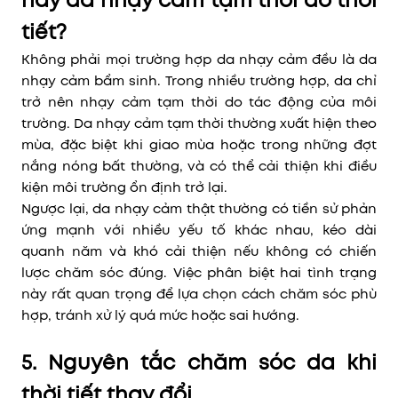
hay da nhạy cảm tạm thời do thời
tiết?
Không phải mọi trường hợp da nhạy cảm đều là da
nhạy cảm bẩm sinh. Trong nhiều trường hợp, da chỉ
trở nên nhạy cảm tạm thời do tác động của môi
trường. Da nhạy cảm tạm thời thường xuất hiện theo
mùa, đặc biệt khi giao mùa hoặc trong những đợt
nắng nóng bất thường, và có thể cải thiện khi điều
kiện môi trường ổn định trở lại.
Ngược lại, da nhạy cảm thật thường có tiền sử phản
ứng mạnh với nhiều yếu tố khác nhau, kéo dài
quanh năm và khó cải thiện nếu không có chiến
lược chăm sóc đúng. Việc phân biệt hai tình trạng
này rất quan trọng để lựa chọn cách chăm sóc phù
hợp, tránh xử lý quá mức hoặc sai hướng.
5. Nguyên tắc chăm sóc da khi
thời tiết thay đổi