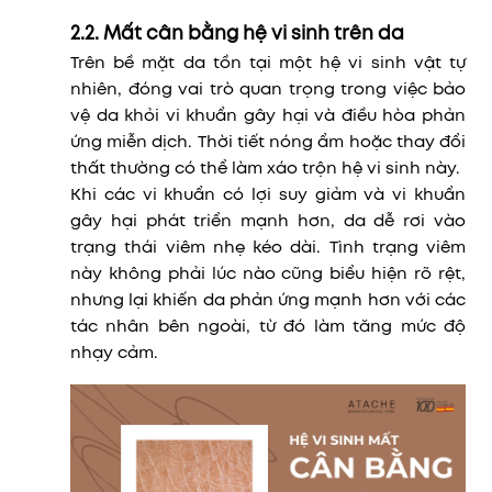
2.2. Mất cân bằng hệ vi sinh trên da
Trên bề mặt da tồn tại một hệ vi sinh vật tự
nhiên, đóng vai trò quan trọng trong việc bảo
vệ da khỏi vi khuẩn gây hại và điều hòa phản
ứng miễn dịch. Thời tiết nóng ẩm hoặc thay đổi
thất thường có thể làm xáo trộn hệ vi sinh này.
Khi các vi khuẩn có lợi suy giảm và vi khuẩn
gây hại phát triển mạnh hơn, da dễ rơi vào
trạng thái viêm nhẹ kéo dài. Tình trạng viêm
này không phải lúc nào cũng biểu hiện rõ rệt,
nhưng lại khiến da phản ứng mạnh hơn với các
tác nhân bên ngoài, từ đó làm tăng mức độ
nhạy cảm.