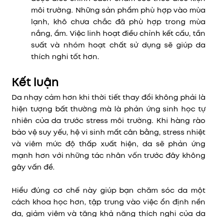
môi trường. Những sản phẩm phù hợp vào mùa
lạnh, khô chưa chắc đã phù hợp trong mùa
nắng, ẩm. Việc linh hoạt điều chỉnh kết cấu, tần
suất và nhóm hoạt chất sử dụng sẽ giúp da
thích nghi tốt hơn.
Kết luận
Da nhạy cảm hơn khi thời tiết thay đổi không phải là
hiện tượng bất thường mà là phản ứng sinh học tự
nhiên của da trước stress môi trường. Khi hàng rào
bảo vệ suy yếu, hệ vi sinh mất cân bằng, stress nhiệt
và viêm mức độ thấp xuất hiện, da sẽ phản ứng
mạnh hơn với những tác nhân vốn trước đây không
gây vấn đề.
Hiểu đúng cơ chế này giúp bạn chăm sóc da một
cách khoa học hơn, tập trung vào việc ổn định nền
da, giảm viêm và tăng khả năng thích nghi của da