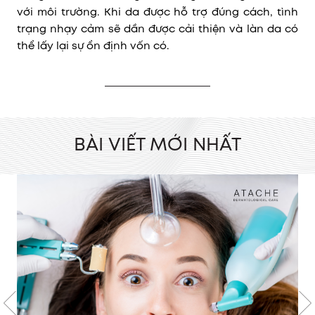
với môi trường. Khi da được hỗ trợ đúng cách, tình
trạng nhạy cảm sẽ dần được cải thiện và làn da có
thể lấy lại sự ổn định vốn có.
BÀI VIẾT MỚI NHẤT