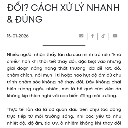
ĐỔI? CÁCH XỬ LÝ NHANH
& ĐÚNG
15-01-2026
Nhiều người nhận thấy làn da của mình trở nên “khó
chiều” hơn khi thời tiết thay đổi, đặc biệt vào những
giai đoạn nắng nóng thất thường: da dễ rát, đỏ,
châm chích, nổi mụn li ti hoặc hao hụt độ ẩm dù chu
trình chăm sóc không hề thay đổi. Đây không phải
hiện tượng ngẫu nhiên, mà là hệ quả của việc da
không kịp thích nghi với các biến động môi trường.
Thực tế, làn da là cơ quan đầu tiên chịu tác động
trực tiếp từ môi trường sống. Khi các yếu tố như
nhiệt độ, độ ẩm, tia UV, ô nhiễm không khí thay đổi