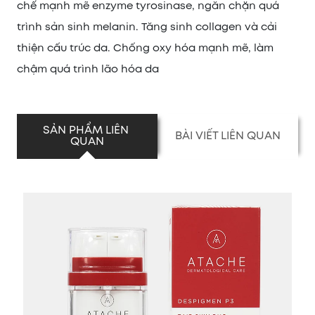
chế mạnh mẽ enzyme tyrosinase, ngăn chặn quá
trình sản sinh melanin. Tăng sinh collagen và cải
thiện cấu trúc da. Chống oxy hóa mạnh mẽ, làm
chậm quá trình lão hóa da
SẢN PHẨM LIÊN 
BÀI VIẾT LIÊN QUAN
QUAN