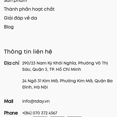
Sản phẩm
Thành phần hoạt chất
Giải đáp về da
Blog
Thông tin liên hệ
290/23 Nam Kỳ Khởi Nghĩa, Phường Võ Thị
Địa chỉ
Sáu, Quận 3, TP. Hồ Chí Minh
24 Ngõ 31 Kim Mã, Phường Kim Mã, Quận Ba
Đình, Hà Nội
info@tday.vn
Mail
+(84) 070 372 4567
Phone