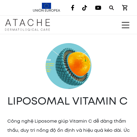
UNIÓN EUROPEA
LIPOSOMAL VITAMIN C
Công nghệ Liposome giúp Vitamin C dễ dàng thẩm
thấu, duy trì nồng độ ổn định và hiệu quả kéo dài. Ức