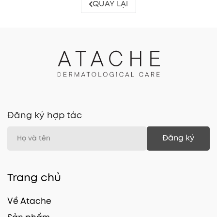
QUAY LẠI
Đăng ký hợp tác
Đăng ký
Trang chủ
Về Atache